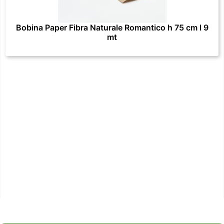
Bobina Paper Fibra Naturale Romantico h 75 cm l 9
mt