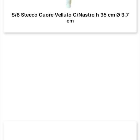
S/8 Stecco Cuore Velluto C/Nastro h 35 cm Ø 3.7
cm