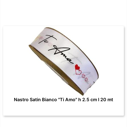
Nastro Satin Bianco "Ti Amo" h 2.5 cm l 20 mt