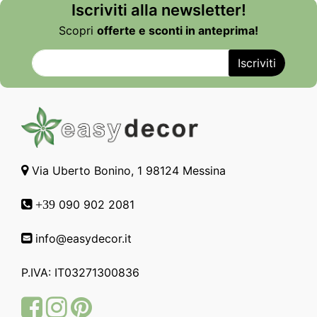
Iscriviti alla newsletter!
Scopri
offerte e sconti in anteprima!
Via Uberto Bonino, 1 98124 Messina
090 902 2081
+39
info@easydecor.it
P.IVA: IT03271300836
Facebook
Instagram
Pinterest