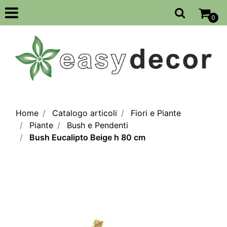
Open
0
Home
Catalogo articoli
Fiori e Piante
Piante
Bush e Pendenti
Bush Eucalipto Beige h 80 cm