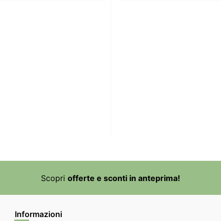
Scopri
offerte e sconti in anteprima!
Informazioni