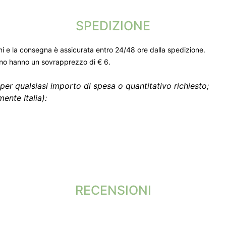
SPEDIZIONE
ni e la consegna è assicurata entro 24/48 ore dalla spedizione.
gno hanno un sovrapprezzo di € 6.
per qualsiasi importo di spesa o quantitativo richiesto;
ente Italia):
RECENSIONI