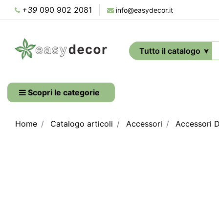
+39
090 902 2081
info@easydecor.it
Scopri le categorie
Home
Catalogo articoli
Accessori
Accessori D