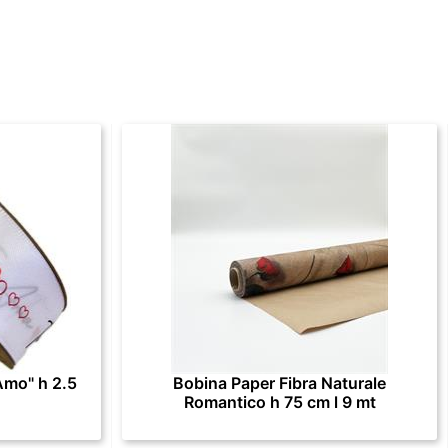
Amo" h 2.5
Bobina Paper Fibra Naturale
Romantico h 75 cm l 9 mt