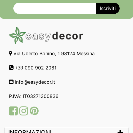
Via Uberto Bonino, 1 98124 Messina
090 902 2081
+39
info@easydecor.it
P.IVA: IT03271300836
Facebook
Instagram
Pinterest
INFORMAZIONI