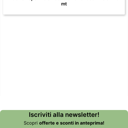
mt
Iscriviti alla newsletter!
Scopri
offerte e sconti in anteprima!