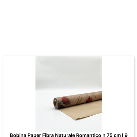
Bobina Paper Fibra Naturale Romantico h 75 cm l 9