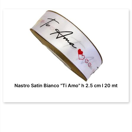
Nastro Satin Bianco "Ti Amo" h 2.5 cm l 20 mt