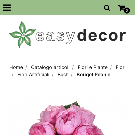
Open
0
Home
Catalogo articoli
Fiori e Piante
Fiori
Fiori Artificiali
Bush
Bouqet Peonie