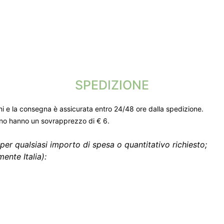
SPEDIZIONE
ni e la consegna è assicurata entro 24/48 ore dalla spedizione.
gno hanno un sovrapprezzo di € 6.
per qualsiasi importo di spesa o quantitativo richiesto;
ente Italia):