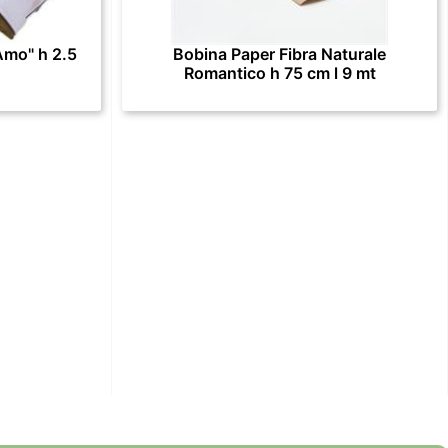
Amo" h 2.5
Bobina Paper Fibra Naturale
Romantico h 75 cm l 9 mt