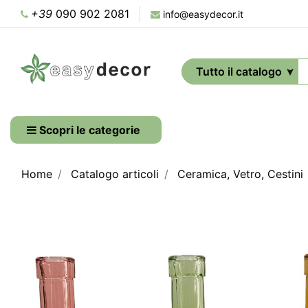
+39
090 902 2081
info@easydecor.it
Scopri le categorie
Home
Catalogo articoli
Ceramica, Vetro, Cestini