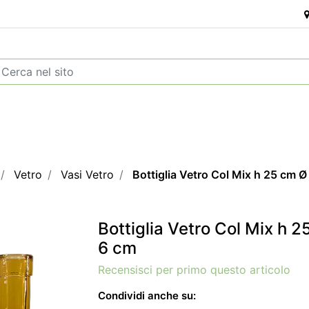
Vetro
Vasi Vetro
Bottiglia Vetro Col Mix h 25 cm Ø
Bottiglia Vetro Col Mix h 
6 cm
Recensisci per primo questo articolo
Condividi anche su: