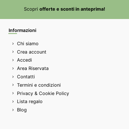
Scopri
offerte e sconti in anteprima!
Informazioni
Chi siamo
Crea account
Accedi
Area Riservata
Contatti
Termini e condizioni
Privacy & Cookie Policy
Lista regalo
Blog