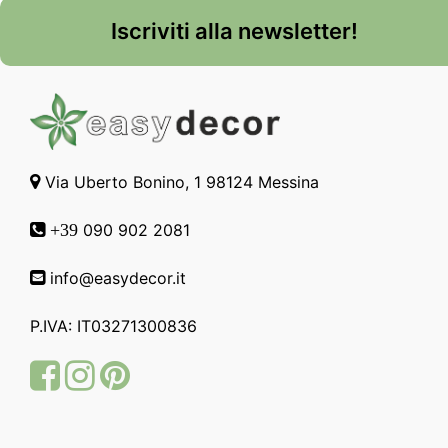
Iscriviti alla newsletter!
Via Uberto Bonino, 1 98124 Messina
090 902 2081
+39
info@easydecor.it
P.IVA: IT03271300836
Facebook
Instagram
Pinterest