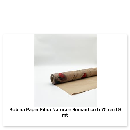
Bobina Paper Fibra Naturale Romantico h 75 cm l 9
mt