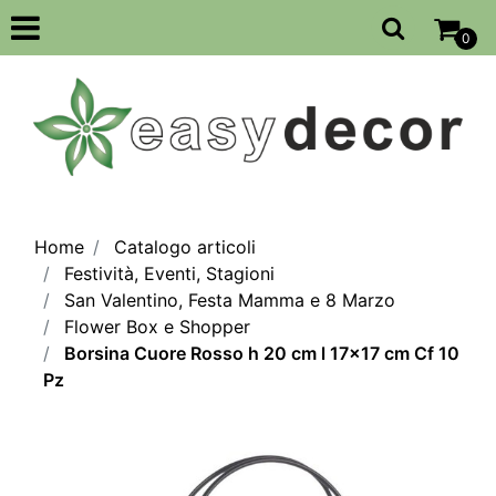
Open
0
Home
Catalogo articoli
Festività, Eventi, Stagioni
San Valentino, Festa Mamma e 8 Marzo
Flower Box e Shopper
Borsina Cuore Rosso h 20 cm l 17x17 cm Cf 10
Pz