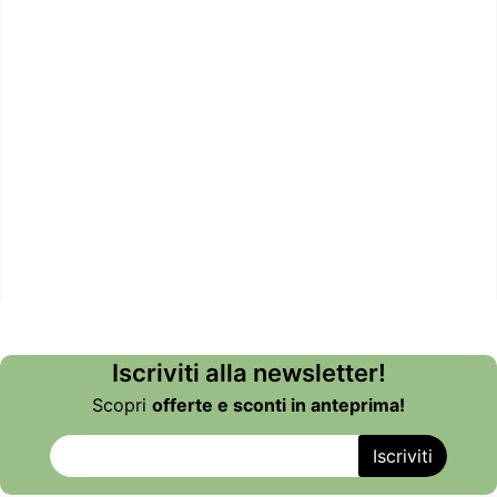
Iscriviti alla newsletter!
Scopri
offerte e sconti in anteprima!