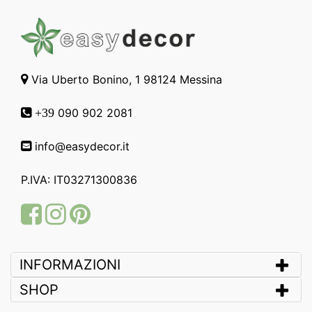
Via Uberto Bonino, 1 98124 Messina
090 902 2081
+39
info@easydecor.it
P.IVA: IT03271300836
Facebook
Instagram
Pinterest
INFORMAZIONI
SHOP