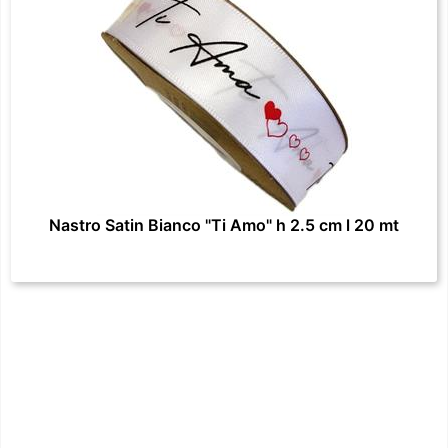
Nastro Satin Bianco "Ti Amo" h 2.5 cm l 20 mt