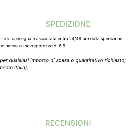
SPEDIZIONE
ni e la consegna è assicurata entro 24/48 ore dalla spedizione.
gno hanno un sovrapprezzo di € 6.
per qualsiasi importo di spesa o quantitativo richiesto;
ente Italia):
RECENSIONI