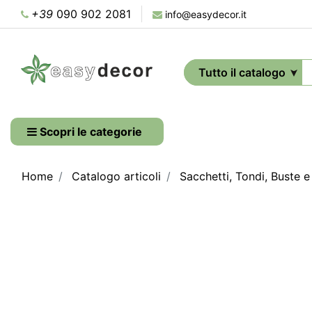
+39
090 902 2081
info@easydecor.it
Scopri le categorie
Home
Catalogo articoli
Sacchetti, Tondi, Buste 