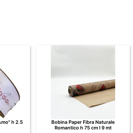
Amo" h 2.5
Bobina Paper Fibra Naturale
Romantico h 75 cm l 9 mt