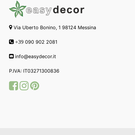
Via Uberto Bonino, 1 98124 Messina
090 902 2081
+39
info@easydecor.it
P.IVA: IT03271300836
Facebook
Instagram
Pinterest