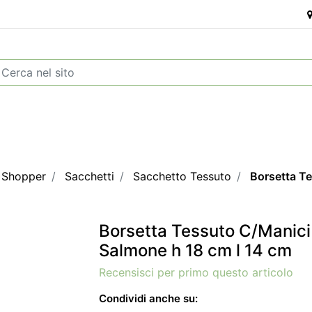
e Shopper
Sacchetti
Sacchetto Tessuto
Borsetta T
Borsetta Tessuto C/Manici
Salmone h 18 cm l 14 cm
Recensisci per primo questo articolo
Condividi anche su: