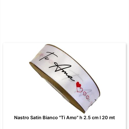
Nastro Satin Bianco "Ti Amo" h 2.5 cm l 20 mt