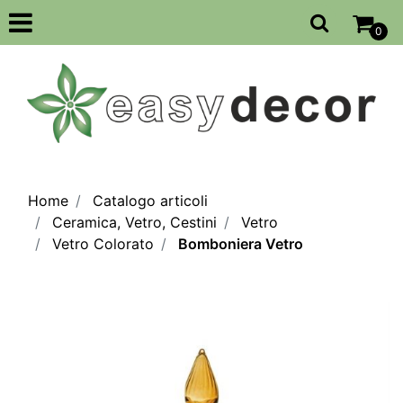
Open
0
Home
Catalogo articoli
Ceramica, Vetro, Cestini
Vetro
Vetro Colorato
Bomboniera Vetro