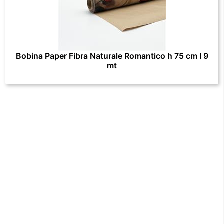
Bobina Paper Fibra Naturale Romantico h 75 cm l 9
mt