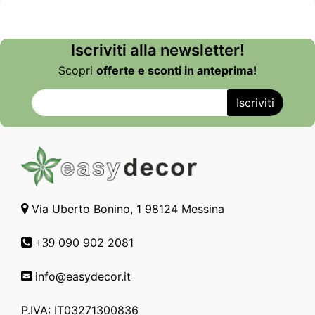
Iscriviti alla newsletter!
Scopri
offerte e sconti in anteprima!
Via Uberto Bonino, 1 98124 Messina
090 902 2081
+39
info@easydecor.it
P.IVA: IT03271300836