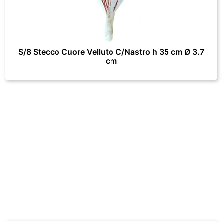
S/8 Stecco Cuore Velluto C/Nastro h 35 cm Ø 3.7
cm