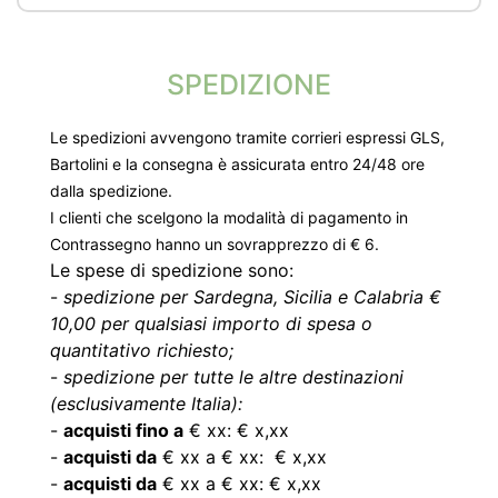
SPEDIZIONE
Le spedizioni avvengono tramite corrieri espressi GLS,
Bartolini e la consegna è assicurata entro 24/48 ore
dalla spedizione.
I clienti che scelgono la modalità di pagamento in
Contrassegno hanno un sovrapprezzo di € 6.
Le spese di spedizione sono:
-
spedizione per Sardegna, Sicilia e Calabria €
10,00 per qualsiasi importo di spesa o
quantitativo richiesto;
-
spedizione per tutte le altre destinazioni
(esclusivamente Italia):
-
acquisti fino a
€ xx: € x,xx
-
acquisti da
€ xx a € xx: € x,xx
-
acquisti da
€ xx a € xx: € x,xx