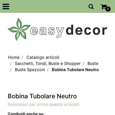
Open
0
Home
Catalogo articoli
Sacchetti, Tondi, Buste e Shopper
Buste
Buste Spezzoni
Bobina Tubolare Neutro
Bobina Tubolare Neutro
Recensisci per primo questo articolo
Condividi anche su: