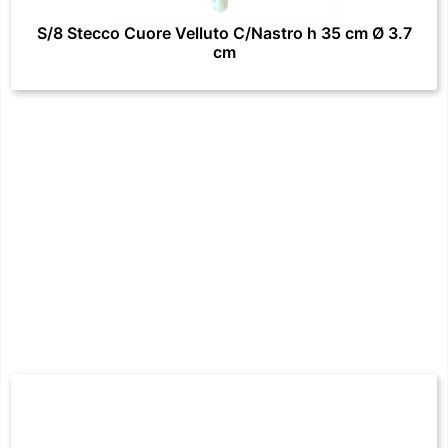
S/8 Stecco Cuore Velluto C/Nastro h 35 cm Ø 3.7
cm