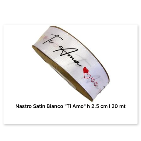
Nastro Satin Bianco "Ti Amo" h 2.5 cm l 20 mt