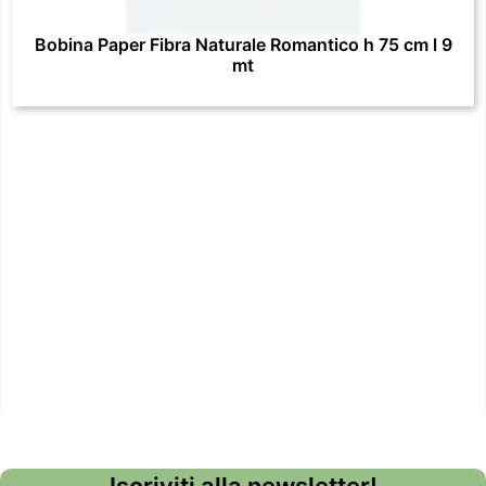
Bobina Paper Fibra Naturale Romantico h 75 cm l 9
mt