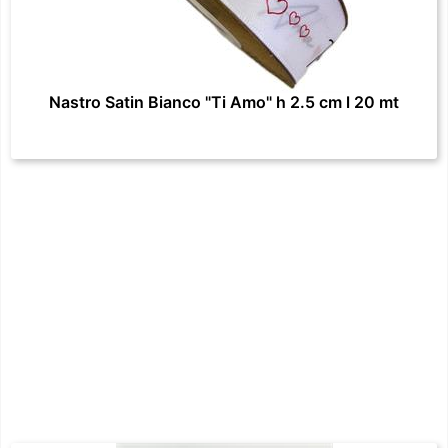
Nastro Satin Bianco "Ti Amo" h 2.5 cm l 20 mt