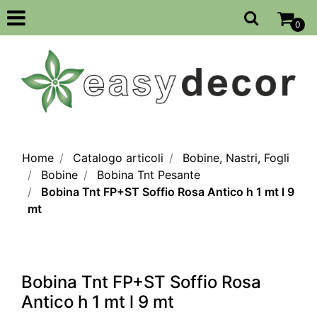
Open
0
Home
Catalogo articoli
Bobine, Nastri, Fogli
Bobine
Bobina Tnt Pesante
Bobina Tnt FP+ST Soffio Rosa Antico h 1 mt l 9
mt
Bobina Tnt FP+ST Soffio Rosa
Antico h 1 mt l 9 mt