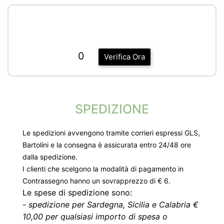
0
Verifica Ora
SPEDIZIONE
Le spedizioni avvengono tramite corrieri espressi GLS,
Bartolini e la consegna è assicurata entro 24/48 ore
dalla spedizione.
I clienti che scelgono la modalità di pagamento in
Contrassegno hanno un sovrapprezzo di € 6.
Le spese di spedizione sono:
-
spedizione per Sardegna, Sicilia e Calabria €
10,00 per qualsiasi importo di spesa o