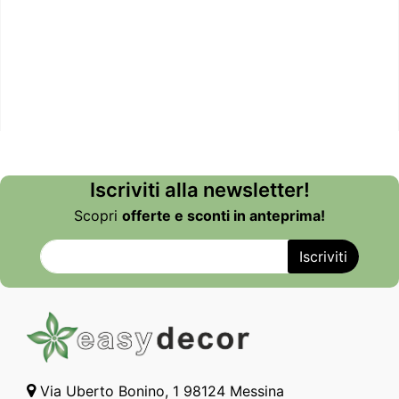
Iscriviti alla newsletter!
Scopri
offerte e sconti in anteprima!
Via Uberto Bonino, 1 98124 Messina