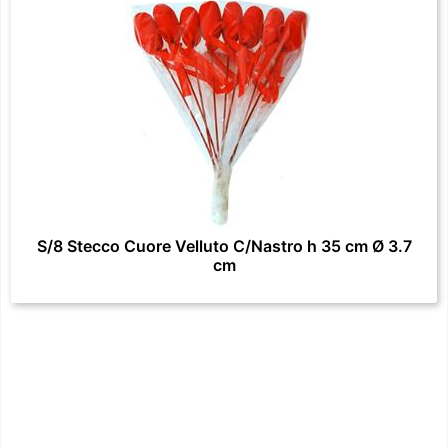
S/8 Stecco Cuore Velluto C/Nastro h 35 cm Ø 3.7
cm