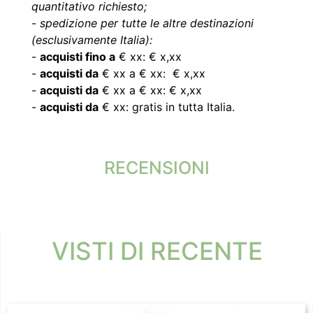
quantitativo richiesto;
-
spedizione per tutte le altre destinazioni
(esclusivamente Italia):
-
acquisti fino a
€ xx: € x,xx
-
acquisti da
€ xx a € xx: € x,xx
-
acquisti da
€ xx a € xx: € x,xx
-
acquisti da
€ xx: gratis in tutta Italia.
RECENSIONI
VISTI DI RECENTE