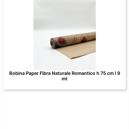
Bobina Paper Fibra Naturale Romantico h 75 cm l 9
mt