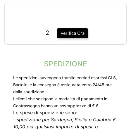
2
Verifica Ora
SPEDIZIONE
Le spedizioni avvengono tramite corrieri espressi GLS,
Bartolini e la consegna è assicurata entro 24/48 ore
dalla spedizione.
I clienti che scelgono la modalità di pagamento in
Contrassegno hanno un sovrapprezzo di € 6.
Le spese di spedizione sono:
-
spedizione per Sardegna, Sicilia e Calabria €
10,00 per qualsiasi importo di spesa o