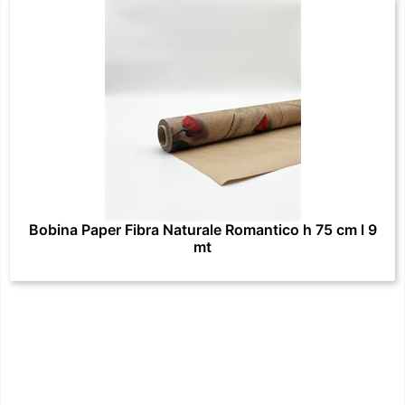
Bobina Paper Fibra Naturale Romantico h 75 cm l 9
mt