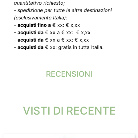
quantitativo richiesto;
-
spedizione per tutte le altre destinazioni
(esclusivamente Italia):
-
acquisti fino a
€ xx: € x,xx
-
acquisti da
€ xx a € xx: € x,xx
-
acquisti da
€ xx a € xx: € x,xx
-
acquisti da
€ xx: gratis in tutta Italia.
RECENSIONI
VISTI DI RECENTE