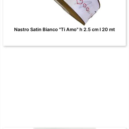
Nastro Satin Bianco "Ti Amo" h 2.5 cm l 20 mt