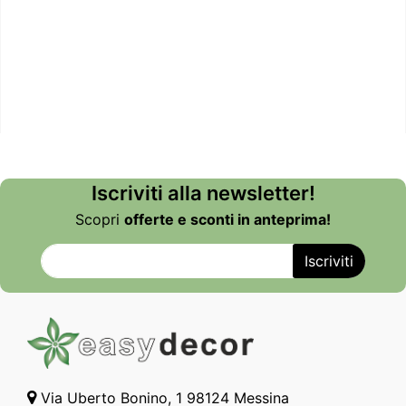
Iscriviti alla newsletter!
Scopri
offerte e sconti in anteprima!
Via Uberto Bonino, 1 98124 Messina