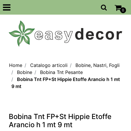
Open
0
Home
Catalogo articoli
Bobine, Nastri, Fogli
Bobine
Bobina Tnt Pesante
Bobina Tnt FP+St Hippie Etoffe Arancio h 1 mt
9 mt
Bobina Tnt FP+St Hippie Etoffe
Arancio h 1 mt 9 mt