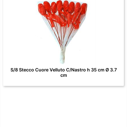
S/8 Stecco Cuore Velluto C/Nastro h 35 cm Ø 3.7
cm