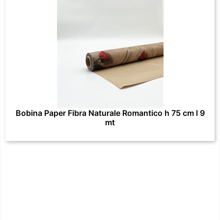
Bobina Paper Fibra Naturale Romantico h 75 cm l 9
mt