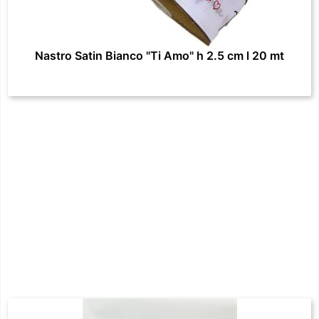
Nastro Satin Bianco "Ti Amo" h 2.5 cm l 20 mt