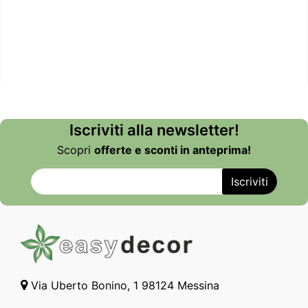
Iscriviti alla newsletter!
Scopri
offerte e sconti in anteprima!
Via Uberto Bonino, 1 98124 Messina