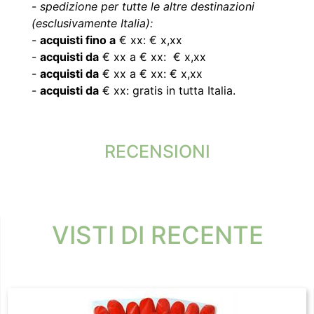
-
spedizione per tutte le altre destinazioni
(esclusivamente Italia):
-
acquisti fino a
€ xx: € x,xx
-
acquisti da
€ xx a € xx: € x,xx
-
acquisti da
€ xx a € xx: € x,xx
-
acquisti da
€ xx: gratis in tutta Italia.
RECENSIONI
VISTI DI RECENTE