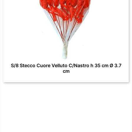
S/8 Stecco Cuore Velluto C/Nastro h 35 cm Ø 3.7
cm