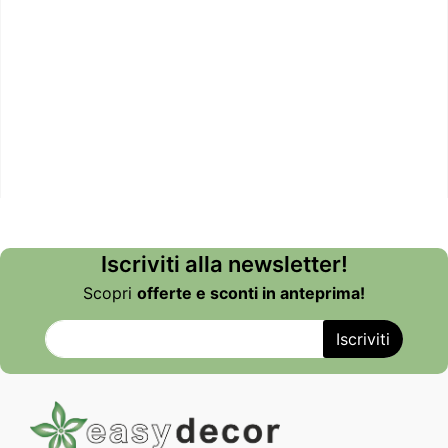
Iscriviti alla newsletter!
Scopri
offerte e sconti in anteprima!