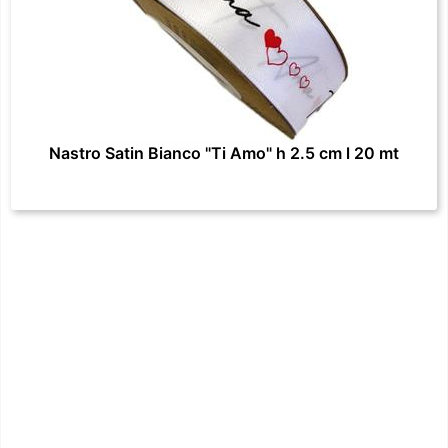
Nastro Satin Bianco "Ti Amo" h 2.5 cm l 20 mt