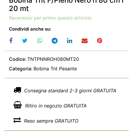
Bobina Tnt F/Pieno Nero h 80 cm l
20 mt
Recensisci per primo questo articolo
Condividi anche su:
Codice:
TNTPNNROH080MT20
Categoria:
Bobina Tnt Pesante
Consegna standard 2-3 giorni GRATUITA
Ritiro in negozio GRATUITA
Reso sempre GRATUITO