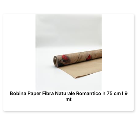
Bobina Paper Fibra Naturale Romantico h 75 cm l 9
mt