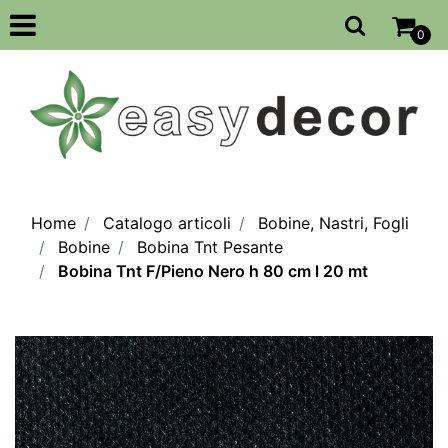
Open
0
Home
Catalogo articoli
Bobine, Nastri, Fogli
Bobine
Bobina Tnt Pesante
Bobina Tnt F/Pieno Nero h 80 cm l 20 mt