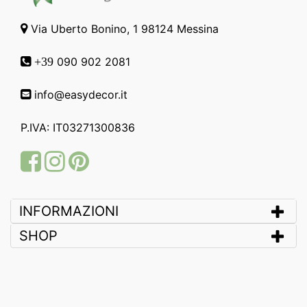
Via Uberto Bonino, 1 98124 Messina
090 902 2081
+39
info@easydecor.it
P.IVA: IT03271300836
Facebook
Instagram
Pinterest
INFORMAZIONI
SHOP