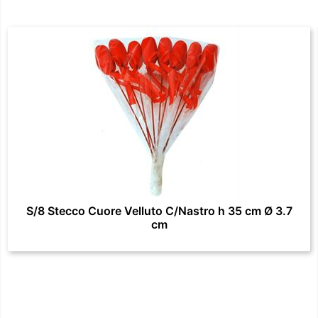
S/8 Stecco Cuore Velluto C/Nastro h 35 cm Ø 3.7
cm