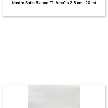
Nastro Satin Bianco "Ti Amo" h 2.5 cm l 20 mt