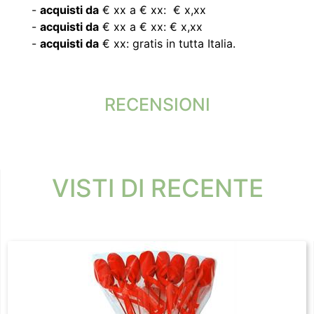
-
acquisti da
€ xx a € xx: € x,xx
-
acquisti da
€ xx a € xx: € x,xx
-
acquisti da
€ xx: gratis in tutta Italia.
RECENSIONI
VISTI DI RECENTE