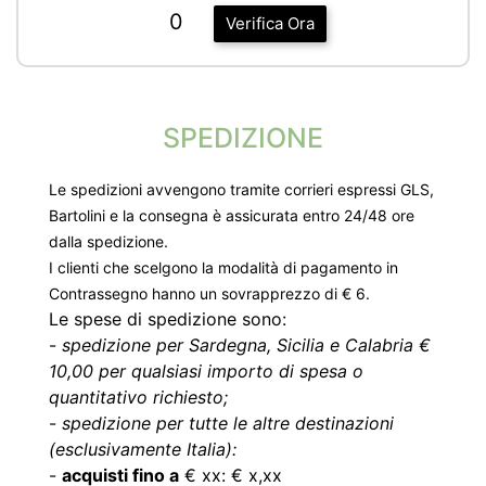
0
Verifica Ora
SPEDIZIONE
Le spedizioni avvengono tramite corrieri espressi GLS,
Bartolini e la consegna è assicurata entro 24/48 ore
dalla spedizione.
I clienti che scelgono la modalità di pagamento in
Contrassegno hanno un sovrapprezzo di € 6.
Le spese di spedizione sono:
-
spedizione per Sardegna, Sicilia e Calabria €
10,00 per qualsiasi importo di spesa o
quantitativo richiesto;
-
spedizione per tutte le altre destinazioni
(esclusivamente Italia):
-
acquisti fino a
€ xx: € x,xx