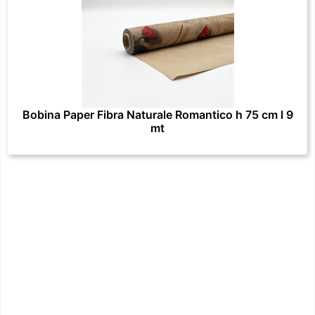
Bobina Paper Fibra Naturale Romantico h 75 cm l 9
mt