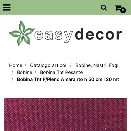
Open
0
Home
Catalogo articoli
Bobine, Nastri, Fogli
Bobine
Bobina Tnt Pesante
Bobina Tnt F/Pieno Amaranto h 50 cm l 20 mt