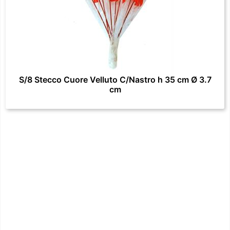
S/8 Stecco Cuore Velluto C/Nastro h 35 cm Ø 3.7
cm