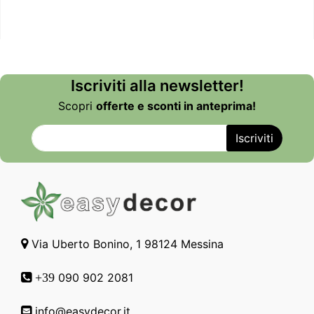
Iscriviti alla newsletter!
Scopri
offerte e sconti in anteprima!
Via Uberto Bonino, 1 98124 Messina
090 902 2081
+39
info@easydecor.it