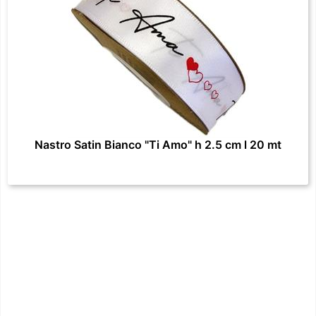
Nastro Satin Bianco "Ti Amo" h 2.5 cm l 20 mt