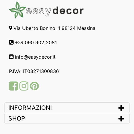
Via Uberto Bonino, 1 98124 Messina
090 902 2081
+39
info@easydecor.it
P.IVA: IT03271300836
Facebook
Instagram
Pinterest
INFORMAZIONI
SHOP