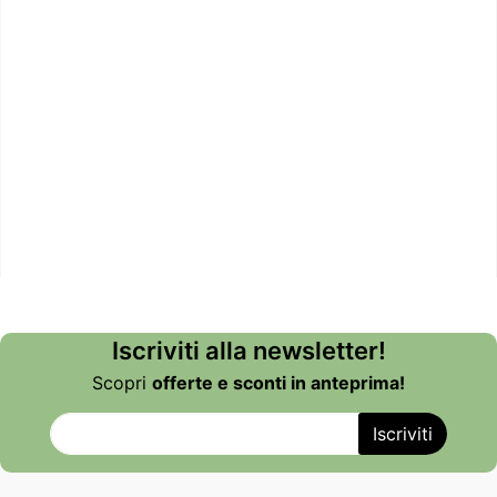
Iscriviti alla newsletter!
Scopri
offerte e sconti in anteprima!