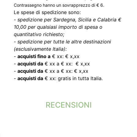
Contrassegno hanno un sovrapprezzo di € 6.
Le spese di spedizione sono:
-
spedizione per Sardegna, Sicilia e Calabria €
10,00 per qualsiasi importo di spesa o
quantitativo richiesto;
-
spedizione per tutte le altre destinazioni
(esclusivamente Italia):
-
acquisti fino a
€ xx: € x,xx
-
acquisti da
€ xx a € xx: € x,xx
-
acquisti da
€ xx a € xx: € x,xx
-
acquisti da
€ xx: gratis in tutta Italia.
RECENSIONI