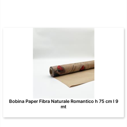
Bobina Paper Fibra Naturale Romantico h 75 cm l 9
mt