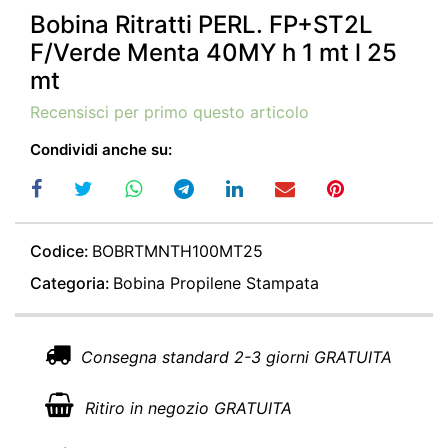
Bobina Ritratti PERL. FP+ST2L
F/Verde Menta 40MY h 1 mt l 25
mt
Recensisci per primo questo articolo
Condividi anche su:
Codice:
BOBRTMNTH100MT25
Categoria:
Bobina Propilene Stampata
Consegna standard 2-3 giorni GRATUITA
Ritiro in negozio GRATUITA