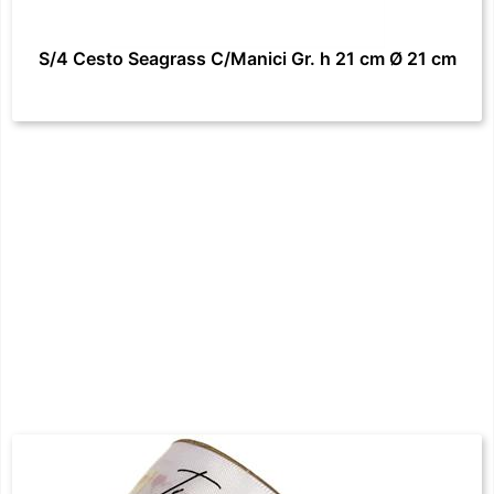
S/4 Cesto Seagrass C/Manici Gr. h 21 cm Ø 21 cm