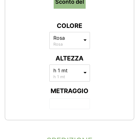
Sconto del
COLORE
Rosa
Rosa
ALTEZZA
h 1 mt
h 1 mt
METRAGGIO