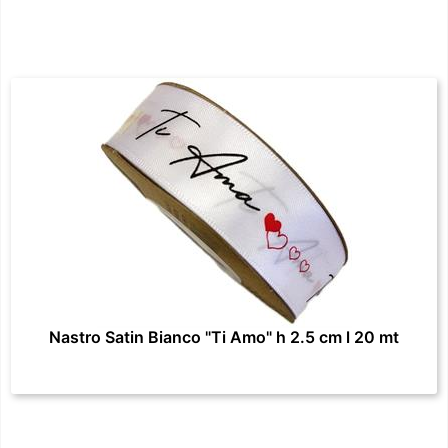
Nastro Satin Bianco "Ti Amo" h 2.5 cm l 20 mt