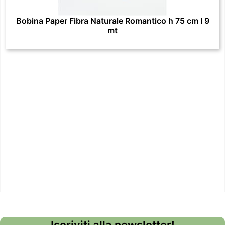
Bobina Paper Fibra Naturale Romantico h 75 cm l 9
mt