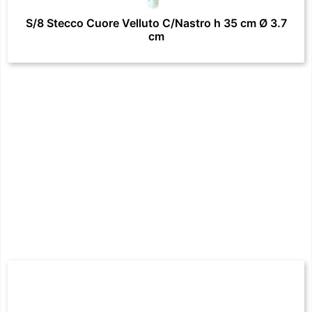
S/8 Stecco Cuore Velluto C/Nastro h 35 cm Ø 3.7
cm