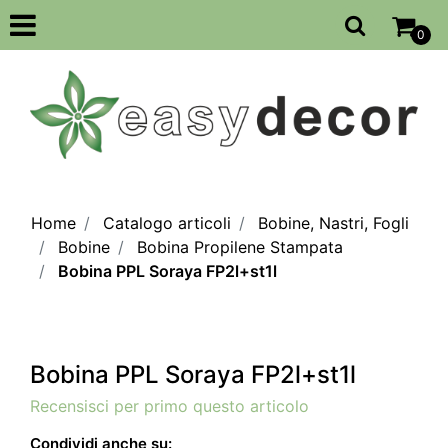
Open
0
Home
Catalogo articoli
Bobine, Nastri, Fogli
Bobine
Bobina Propilene Stampata
Bobina PPL Soraya FP2l+st1l
Bobina PPL Soraya FP2l+st1l
Recensisci per primo questo articolo
Condividi anche su: