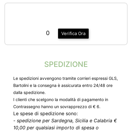
0
Verifica Ora
SPEDIZIONE
Le spedizioni avvengono tramite corrieri espressi GLS,
Bartolini e la consegna è assicurata entro 24/48 ore
dalla spedizione.
I clienti che scelgono la modalità di pagamento in
Contrassegno hanno un sovrapprezzo di € 6.
Le spese di spedizione sono:
-
spedizione per Sardegna, Sicilia e Calabria €
10,00 per qualsiasi importo di spesa o