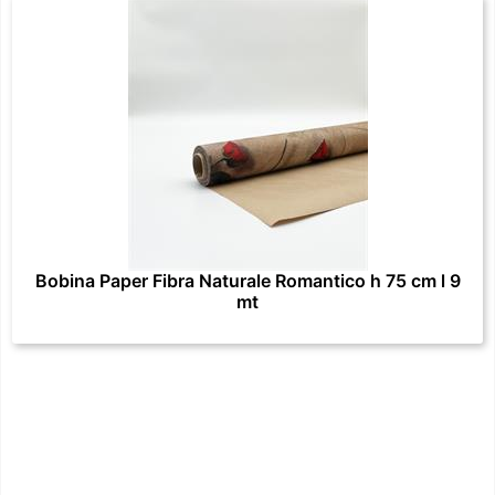
Bobina Paper Fibra Naturale Romantico h 75 cm l 9
mt