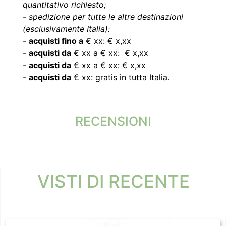
quantitativo richiesto;
-
spedizione per tutte le altre destinazioni
(esclusivamente Italia):
-
acquisti fino a
€ xx: € x,xx
-
acquisti da
€ xx a € xx: € x,xx
-
acquisti da
€ xx a € xx: € x,xx
-
acquisti da
€ xx: gratis in tutta Italia.
RECENSIONI
VISTI DI RECENTE