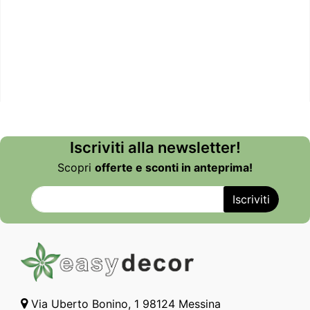
Iscriviti alla newsletter!
Scopri
offerte e sconti in anteprima!
Via Uberto Bonino, 1 98124 Messina