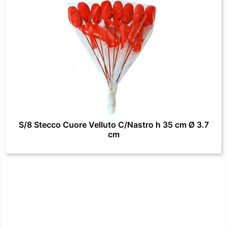
S/8 Stecco Cuore Velluto C/Nastro h 35 cm Ø 3.7
cm