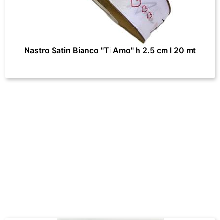
Nastro Satin Bianco "Ti Amo" h 2.5 cm l 20 mt