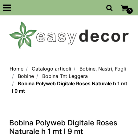
Open
0
Home
Catalogo articoli
Bobine, Nastri, Fogli
Bobine
Bobina Tnt Leggera
Bobina Polyweb Digitale Roses Naturale h 1 mt
l 9 mt
Bobina Polyweb Digitale Roses
Naturale h 1 mt l 9 mt