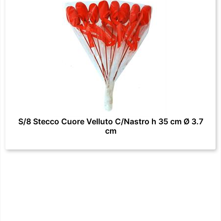
S/8 Stecco Cuore Velluto C/Nastro h 35 cm Ø 3.7
cm