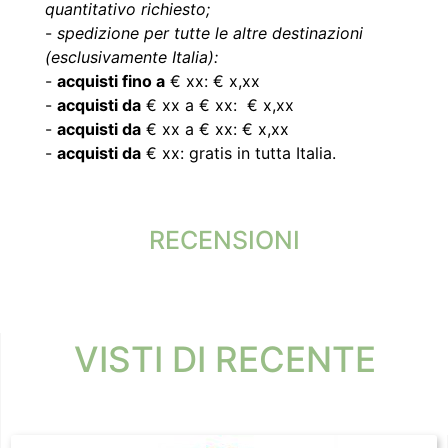
quantitativo richiesto;
-
spedizione per tutte le altre destinazioni
(esclusivamente Italia):
-
acquisti fino a
€ xx: € x,xx
-
acquisti da
€ xx a € xx: € x,xx
-
acquisti da
€ xx a € xx: € x,xx
-
acquisti da
€ xx: gratis in tutta Italia.
RECENSIONI
VISTI DI RECENTE