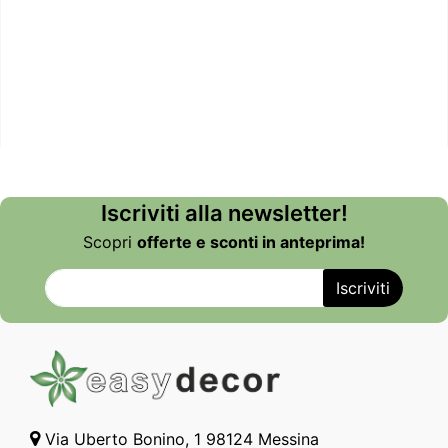
Iscriviti alla newsletter!
Scopri
offerte e sconti in anteprima!
Via Uberto Bonino, 1 98124 Messina