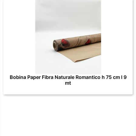
Bobina Paper Fibra Naturale Romantico h 75 cm l 9
mt