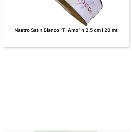
Nastro Satin Bianco "Ti Amo" h 2.5 cm l 20 mt