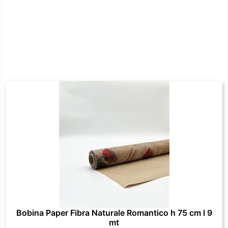
Bobina Paper Fibra Naturale Romantico h 75 cm l 9
mt