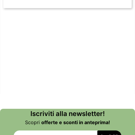
Iscriviti alla newsletter!
Scopri
offerte e sconti in anteprima!