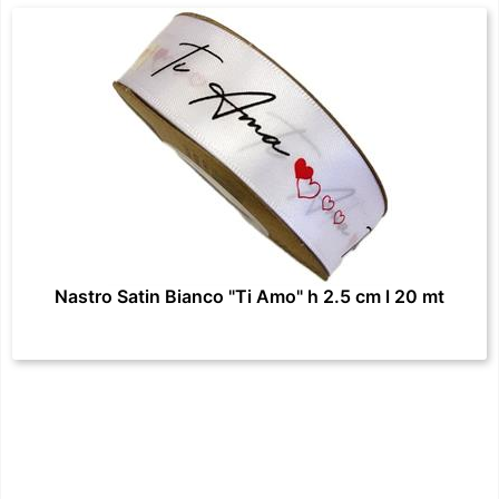
Nastro Satin Bianco "Ti Amo" h 2.5 cm l 20 mt