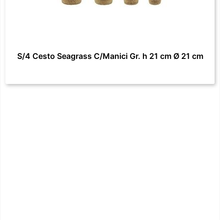
S/4 Cesto Seagrass C/Manici Gr. h 21 cm Ø 21 cm