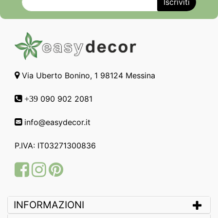
Via Uberto Bonino, 1 98124 Messina
090 902 2081
+39
info@easydecor.it
P.IVA: IT03271300836
Facebook
Instagram
Pinterest
INFORMAZIONI