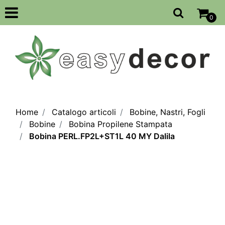
Open
0
Home
Catalogo articoli
Bobine, Nastri, Fogli
Bobine
Bobina Propilene Stampata
Bobina PERL.FP2L+ST1L 40 MY Dalila