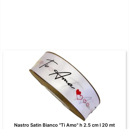
Nastro Satin Bianco "Ti Amo" h 2.5 cm l 20 mt