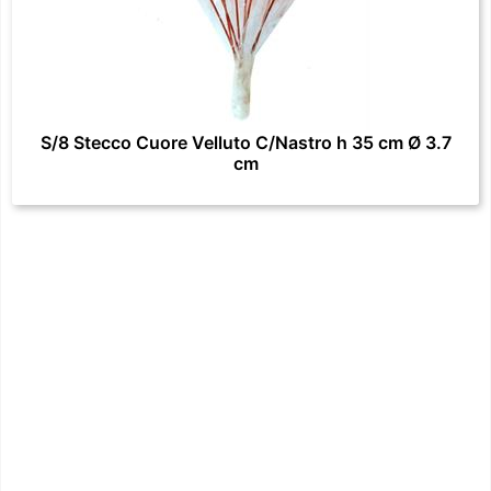
S/8 Stecco Cuore Velluto C/Nastro h 35 cm Ø 3.7
cm