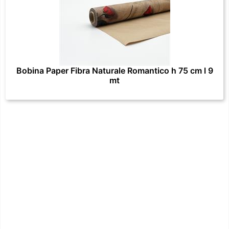
Bobina Paper Fibra Naturale Romantico h 75 cm l 9
mt