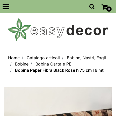
Open
0
Home
Catalogo articoli
Bobine, Nastri, Fogli
Bobine
Bobina Carta e PE
Bobina Paper Fibra Black Rose h 75 cm l 9 mt