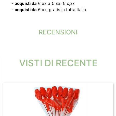
-
acquisti da
€ xx a € xx: € x,xx
-
acquisti da
€ xx: gratis in tutta Italia.
RECENSIONI
VISTI DI RECENTE