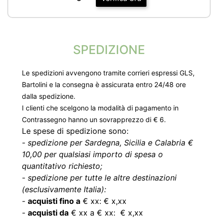
SPEDIZIONE
Le spedizioni avvengono tramite corrieri espressi GLS,
Bartolini e la consegna è assicurata entro 24/48 ore
dalla spedizione.
I clienti che scelgono la modalità di pagamento in
Contrassegno hanno un sovrapprezzo di € 6.
Le spese di spedizione sono:
-
spedizione per Sardegna, Sicilia e Calabria €
10,00 per qualsiasi importo di spesa o
quantitativo richiesto;
-
spedizione per tutte le altre destinazioni
(esclusivamente Italia):
-
acquisti fino a
€ xx: € x,xx
-
acquisti da
€ xx a € xx: € x,xx