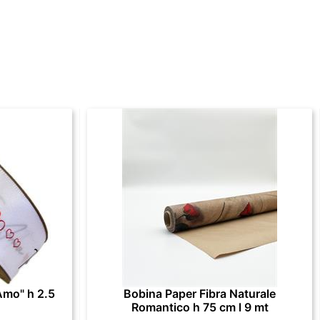
Amo" h 2.5
Bobina Paper Fibra Naturale
Romantico h 75 cm l 9 mt