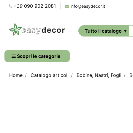
+39
090 902 2081
info@easydecor.it
Scopri le categorie
Home
Catalogo articoli
Bobine, Nastri, Fogli
B