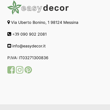
Via Uberto Bonino, 1 98124 Messina
090 902 2081
+39
info@easydecor.it
P.IVA: IT03271300836
Facebook
Instagram
Pinterest