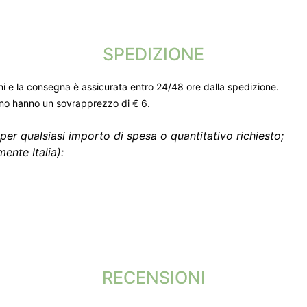
SPEDIZIONE
ni e la consegna è assicurata entro 24/48 ore dalla spedizione.
gno hanno un sovrapprezzo di € 6.
per qualsiasi importo di spesa o quantitativo richiesto;
ente Italia):
RECENSIONI