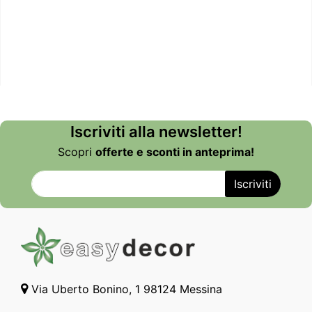
Iscriviti alla newsletter!
Scopri
offerte e sconti in anteprima!
Via Uberto Bonino, 1 98124 Messina