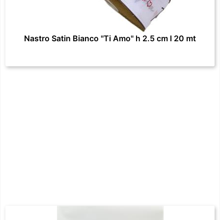
Nastro Satin Bianco "Ti Amo" h 2.5 cm l 20 mt