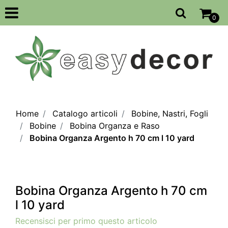
Open
0
Home
Catalogo articoli
Bobine, Nastri, Fogli
Bobine
Bobina Organza e Raso
Bobina Organza Argento h 70 cm l 10 yard
Bobina Organza Argento h 70 cm
l 10 yard
Recensisci per primo questo articolo