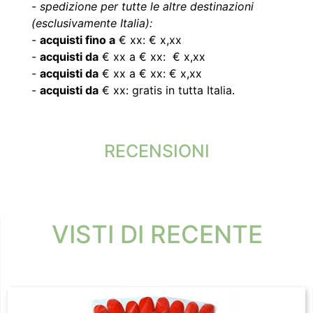
-
spedizione per tutte le altre destinazioni
(esclusivamente Italia):
-
acquisti fino a
€ xx: € x,xx
-
acquisti da
€ xx a € xx: € x,xx
-
acquisti da
€ xx a € xx: € x,xx
-
acquisti da
€ xx: gratis in tutta Italia.
RECENSIONI
VISTI DI RECENTE