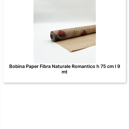
Bobina Paper Fibra Naturale Romantico h 75 cm l 9
mt