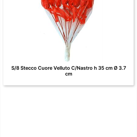
S/8 Stecco Cuore Velluto C/Nastro h 35 cm Ø 3.7
cm