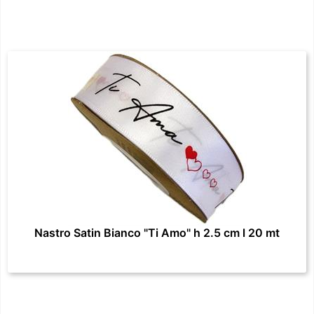
Nastro Satin Bianco "Ti Amo" h 2.5 cm l 20 mt