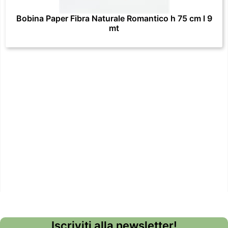
Bobina Paper Fibra Naturale Romantico h 75 cm l 9
mt
Iscriviti alla newsletter!