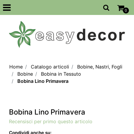
Open
0
Home
Catalogo articoli
Bobine, Nastri, Fogli
Bobine
Bobina in Tessuto
Bobina Lino Primavera
Bobina Lino Primavera
Recensisci per primo questo articolo
Condividi anche su: