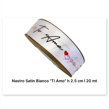
Nastro Satin Bianco "Ti Amo" h 2.5 cm l 20 mt