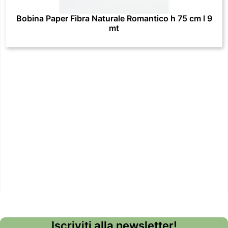
Bobina Paper Fibra Naturale Romantico h 75 cm l 9
mt
Iscriviti alla newsletter!