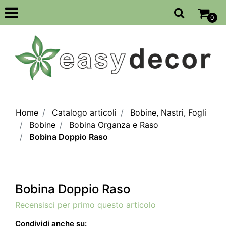
Open
0
Home
Catalogo articoli
Bobine, Nastri, Fogli
Bobine
Bobina Organza e Raso
Bobina Doppio Raso
Bobina Doppio Raso
Recensisci per primo questo articolo
Condividi anche su: