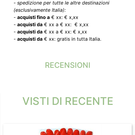
-
spedizione per tutte le altre destinazioni
(esclusivamente Italia):
-
acquisti fino a
€ xx: € x,xx
-
acquisti da
€ xx a € xx: € x,xx
-
acquisti da
€ xx a € xx: € x,xx
-
acquisti da
€ xx: gratis in tutta Italia.
RECENSIONI
VISTI DI RECENTE