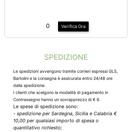
0
Verifica Ora
SPEDIZIONE
Le spedizioni avvengono tramite corrieri espressi GLS,
Bartolini e la consegna è assicurata entro 24/48 ore
dalla spedizione.
I clienti che scelgono la modalità di pagamento in
Contrassegno hanno un sovrapprezzo di € 6.
Le spese di spedizione sono:
-
spedizione per Sardegna, Sicilia e Calabria €
10,00 per qualsiasi importo di spesa o
quantitativo richiesto;