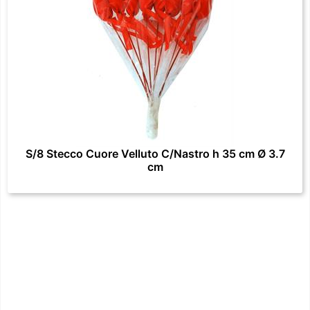
S/8 Stecco Cuore Velluto C/Nastro h 35 cm Ø 3.7
cm