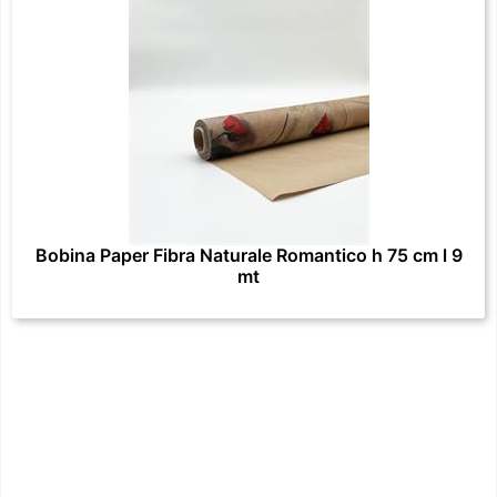
Bobina Paper Fibra Naturale Romantico h 75 cm l 9
mt