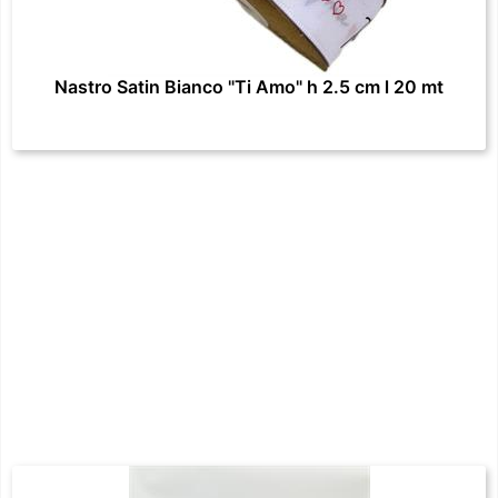
Nastro Satin Bianco "Ti Amo" h 2.5 cm l 20 mt