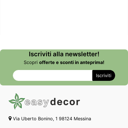
Iscriviti alla newsletter!
Scopri
offerte e sconti in anteprima!
Via Uberto Bonino, 1 98124 Messina