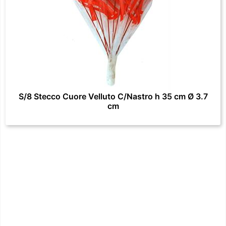
S/8 Stecco Cuore Velluto C/Nastro h 35 cm Ø 3.7
cm