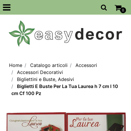
Open
0
Home
Catalogo articoli
Accessori
Accessori Decorativi
Bigliettini e Buste, Adesivi
Biglietti E Buste Per La Tua Laurea h 7 cm l 10
cm Cf 100 Pz