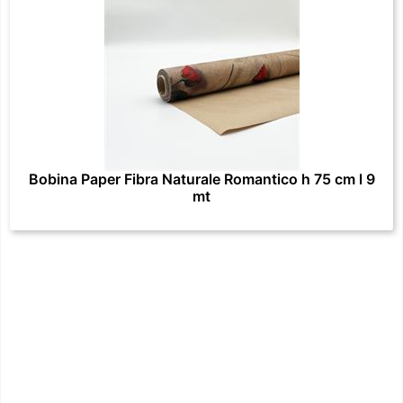
Bobina Paper Fibra Naturale Romantico h 75 cm l 9
mt