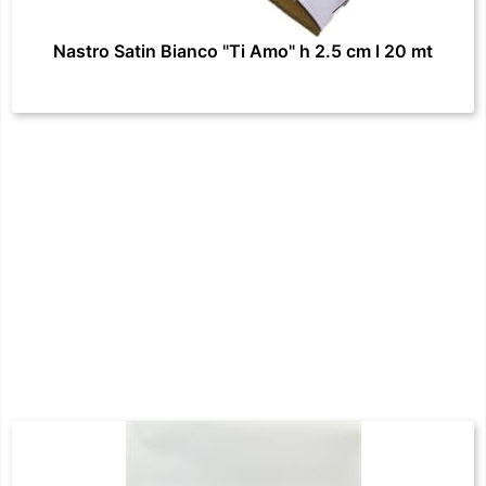
Nastro Satin Bianco "Ti Amo" h 2.5 cm l 20 mt