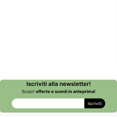
Iscriviti alla newsletter!
Scopri
offerte e sconti in anteprima!