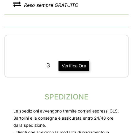
Reso sempre GRATUITO
3
Verifica Ora
SPEDIZIONE
Le spedizioni avvengono tramite corrieri espressi GLS,
Bartolini e la consegna è assicurata entro 24/48 ore
dalla spedizione.
I clienti che scelgono la modalità di pagamento in