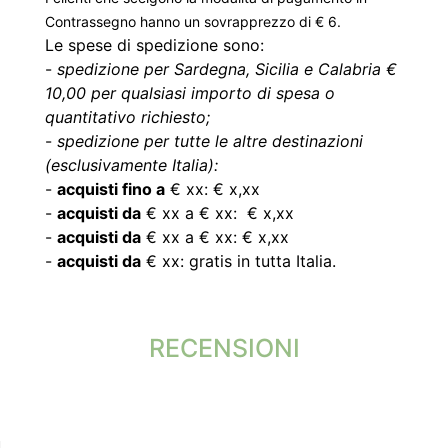
Contrassegno hanno un sovrapprezzo di € 6.
Le spese di spedizione sono:
-
spedizione per Sardegna, Sicilia e Calabria €
10,00 per qualsiasi importo di spesa o
quantitativo richiesto;
-
spedizione per tutte le altre destinazioni
(esclusivamente Italia):
-
acquisti fino a
€ xx: € x,xx
-
acquisti da
€ xx a € xx: € x,xx
-
acquisti da
€ xx a € xx: € x,xx
-
acquisti da
€ xx: gratis in tutta Italia.
RECENSIONI