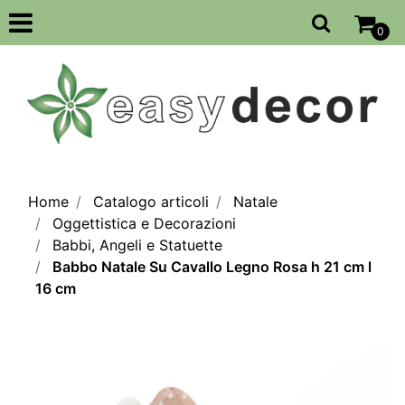
Open
0
Home
Catalogo articoli
Natale
Oggettistica e Decorazioni
Babbi, Angeli e Statuette
Babbo Natale Su Cavallo Legno Rosa h 21 cm l
16 cm