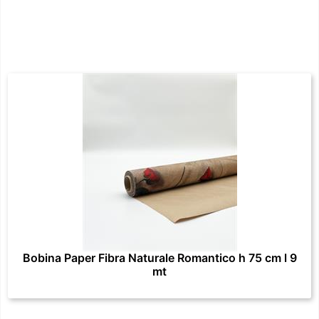
Bobina Paper Fibra Naturale Romantico h 75 cm l 9
mt