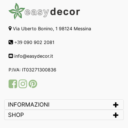
Via Uberto Bonino, 1 98124 Messina
090 902 2081
+39
info@easydecor.it
P.IVA: IT03271300836
Facebook
Instagram
Pinterest
INFORMAZIONI
SHOP