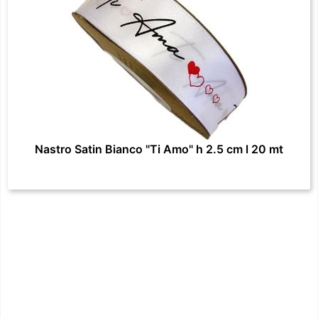
Nastro Satin Bianco "Ti Amo" h 2.5 cm l 20 mt