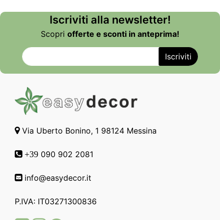
Iscriviti alla newsletter!
Scopri
offerte e sconti in anteprima!
Via Uberto Bonino, 1 98124 Messina
090 902 2081
+39
info@easydecor.it
P.IVA: IT03271300836