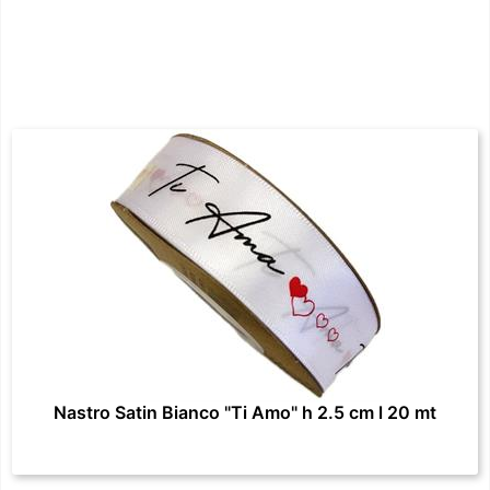
Nastro Satin Bianco "Ti Amo" h 2.5 cm l 20 mt