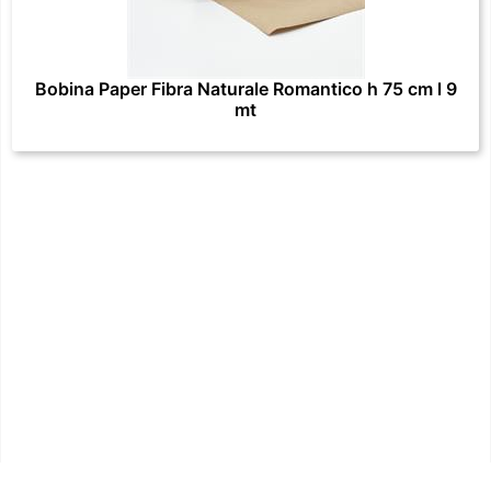
Bobina Paper Fibra Naturale Romantico h 75 cm l 9
mt