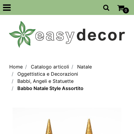
Open
0
Home
Catalogo articoli
Natale
Oggettistica e Decorazioni
Babbi, Angeli e Statuette
Babbo Natale Style Assortito