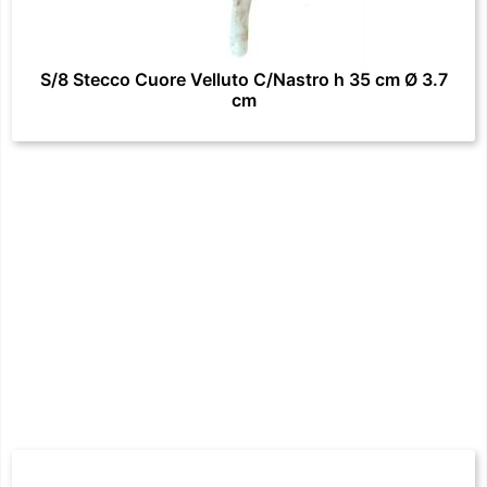
S/8 Stecco Cuore Velluto C/Nastro h 35 cm Ø 3.7
cm