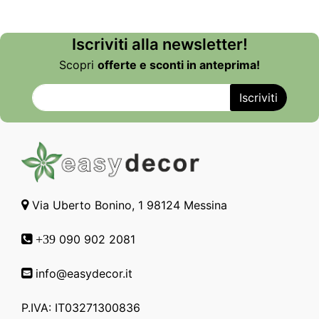
Iscriviti alla newsletter!
Scopri
offerte e sconti in anteprima!
Via Uberto Bonino, 1 98124 Messina
090 902 2081
+39
info@easydecor.it
P.IVA: IT03271300836