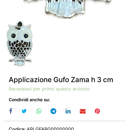
Applicazione Gufo Zama h 3 cm
Recensisci per primo questo articolo
Condividi anche su:
Codice:
APLGFARG00000000