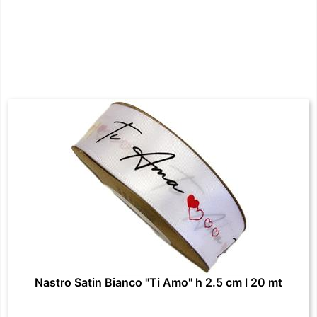
Nastro Satin Bianco "Ti Amo" h 2.5 cm l 20 mt