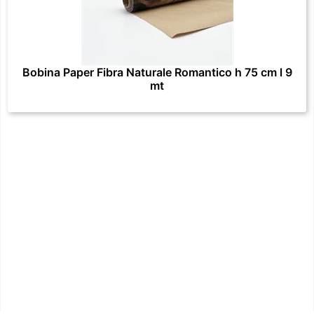
Bobina Paper Fibra Naturale Romantico h 75 cm l 9
mt