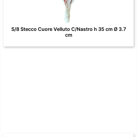
S/8 Stecco Cuore Velluto C/Nastro h 35 cm Ø 3.7
cm