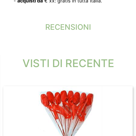
-
acquisti da
€ xx: gratis in tutta Italia.
RECENSIONI
VISTI DI RECENTE