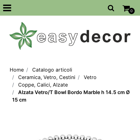
Open
0
Home
Catalogo articoli
Ceramica, Vetro, Cestini
Vetro
Coppe, Calici, Alzate
Alzata Vetro/T Bowl Bordo Marble h 14.5 cm Ø
15 cm