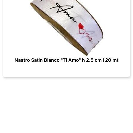
Nastro Satin Bianco "Ti Amo" h 2.5 cm l 20 mt