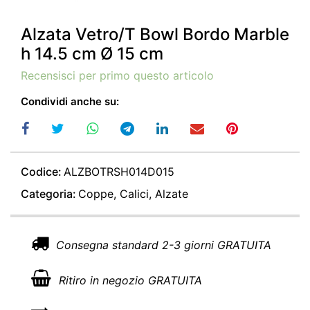
Alzata Vetro/T Bowl Bordo Marble
h 14.5 cm Ø 15 cm
Recensisci per primo questo articolo
Condividi anche su:
Codice:
ALZBOTRSH014D015
Categoria:
Coppe, Calici, Alzate
Consegna standard 2-3 giorni GRATUITA
Ritiro in negozio GRATUITA