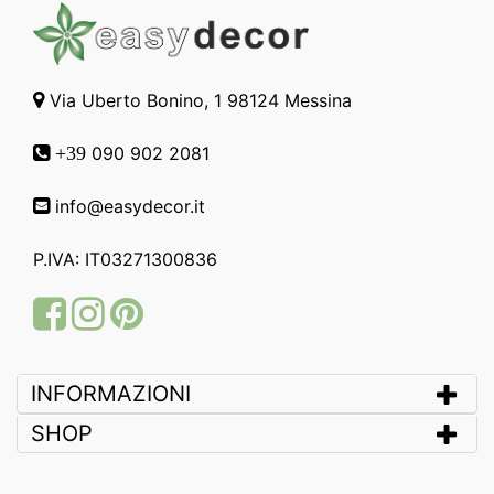
Via Uberto Bonino, 1 98124 Messina
090 902 2081
+39
info@easydecor.it
P.IVA: IT03271300836
Facebook
Instagram
Pinterest
INFORMAZIONI
SHOP