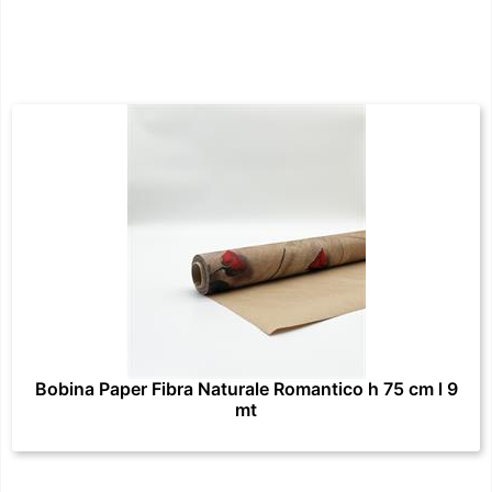
Bobina Paper Fibra Naturale Romantico h 75 cm l 9
mt