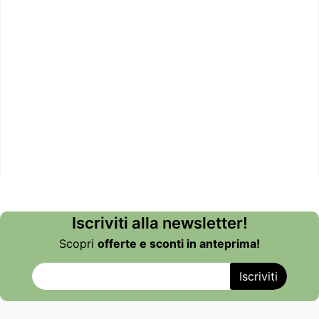
Iscriviti alla newsletter!
Scopri
offerte e sconti in anteprima!