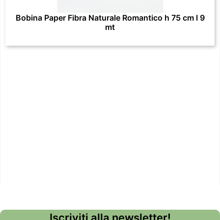
Bobina Paper Fibra Naturale Romantico h 75 cm l 9
mt
Iscriviti alla newsletter!