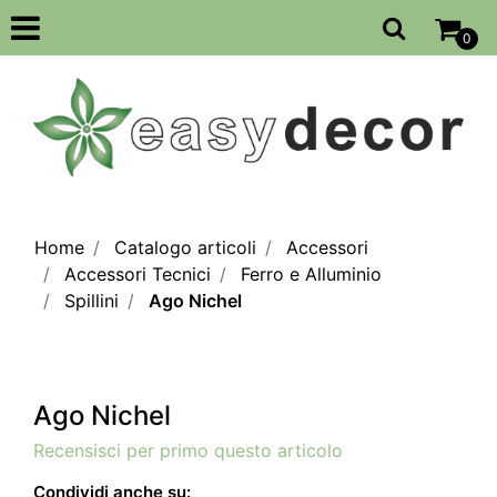
Open
0
Home
Catalogo articoli
Accessori
Accessori Tecnici
Ferro e Alluminio
Spillini
Ago Nichel
Ago Nichel
Recensisci per primo questo articolo
Condividi anche su: