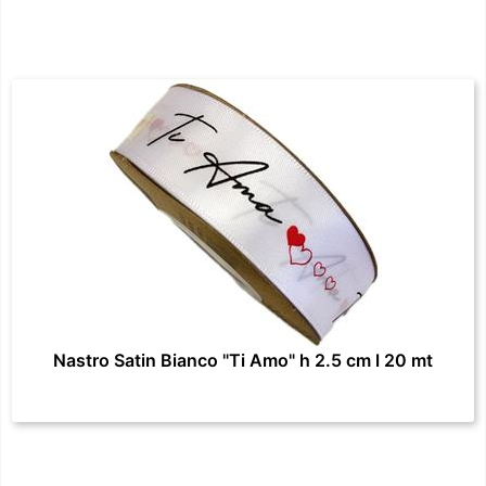
Nastro Satin Bianco "Ti Amo" h 2.5 cm l 20 mt