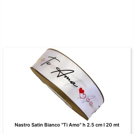
Nastro Satin Bianco "Ti Amo" h 2.5 cm l 20 mt