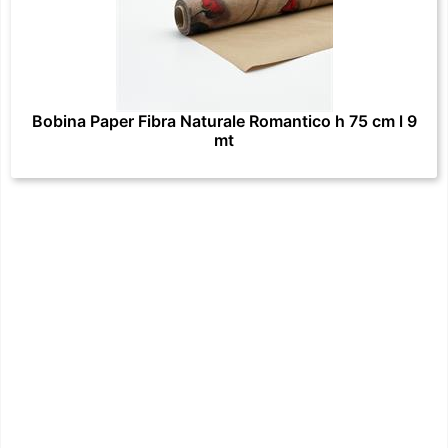
Bobina Paper Fibra Naturale Romantico h 75 cm l 9
mt