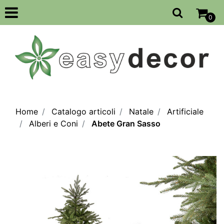
Open
0
Home
Catalogo articoli
Natale
Artificiale
Alberi e Coni
Abete Gran Sasso