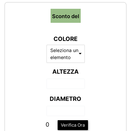
Sconto del
COLORE
Seleziona un
elemento
ALTEZZA
DIAMETRO
0
Verifica Ora