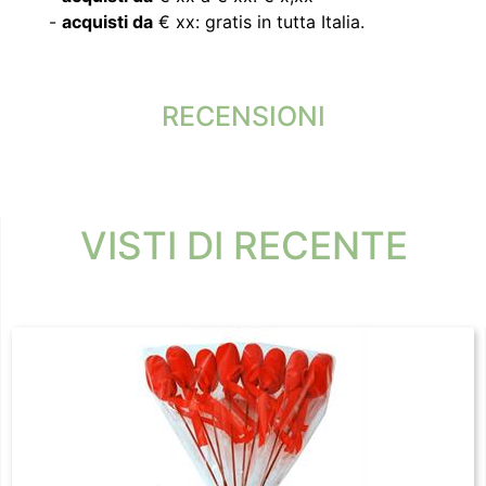
-
acquisti da
€ xx: gratis in tutta Italia.
RECENSIONI
VISTI DI RECENTE