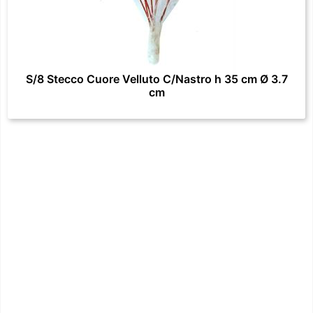
S/8 Stecco Cuore Velluto C/Nastro h 35 cm Ø 3.7
cm